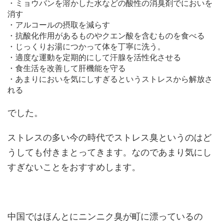
・ミョウバンを溶かした水などの酸性の消臭剤でにおいを
消す
・アルコールの摂取を減らす
・抗酸化作用があるものやクエン酸を含むものを食べる
・じっくりお湯につかって体を丁寧に洗う。
・適度な運動を定期的にして汗腺を活性化させる
・食生活を改善して肝機能を守る
・あまりにおいを気にしすぎるというストレスから解放さ
れる
でした。
ストレスの多い今の時代でストレス臭というのはど
うしても付きまとってきます。なのであまり気にし
すぎないことをおすすめします。
中国ではほんとにニンニク臭が町に漂っているの