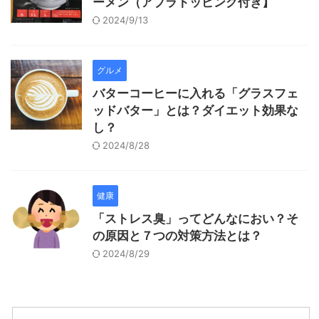
ーメン（アブラトッピング付き】
2024/9/13
グルメ
バターコーヒーに入れる「グラスフェ
ッドバター」とは？ダイエット効果な
し？
2024/8/28
健康
「ストレス臭」ってどんなにおい？そ
の原因と７つの対策方法とは？
2024/8/29