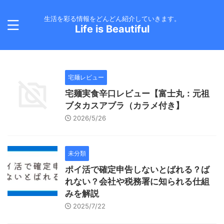
生活を彩る情報をどんどん紹介していきます。
Life is Beautiful
宅麺レビュー
宅麺実食辛口レビュー【富士丸：元祖
ブタカスアブラ（カラメ付き】
2026/5/26
未分類
ポイ活で確定申告しないとばれる？ば
れない？会社や税務署に知られる仕組
みを解説
2025/7/22