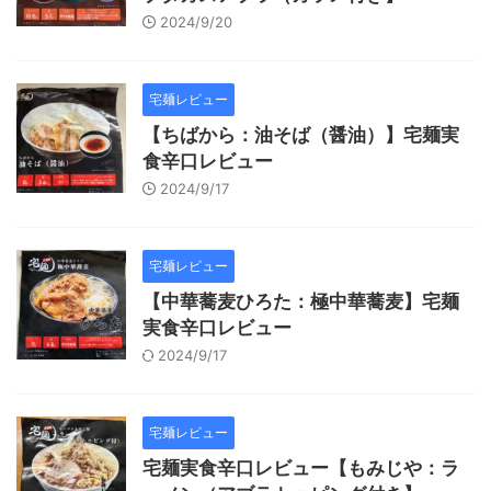
2024/9/20
宅麺レビュー
【ちばから：油そば（醤油）】宅麺実
食辛口レビュー
2024/9/17
宅麺レビュー
【中華蕎麦ひろた：極中華蕎麦】宅麺
実食辛口レビュー
2024/9/17
宅麺レビュー
宅麺実食辛口レビュー【もみじや：ラ